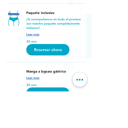
Paquete inclusivo
¡Te acompañamos en todo el proceso
con nuestro paquete completamente
inclusivo!
Leer más
30 min
Reservar ahora
Manga a bypass gástrico
Leer más
30 min
Reservar ahora
TORe
Transoral Outlet Reduction (TORe) with
Argon Plasma