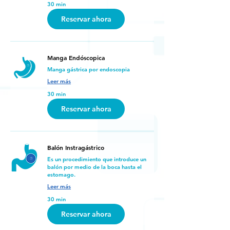
30 min
Reservar ahora
Manga Endóscopica
Manga gástrica por endoscopia
Leer más
30 min
Reservar ahora
Balón Instragástrico
Es un procedimiento que introduce un
balón por medio de la boca hasta el
estomago.
Leer más
30 min
Reservar ahora