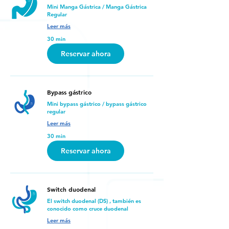
Mini Manga Gástrica / Manga Gástrica
Regular
Leer más
30 min
Reservar ahora
Bypass gástrico
Mini bypass gástrico / bypass gástrico
regular
Leer más
30 min
Reservar ahora
Switch duodenal
El switch duodenal (DS) , también es
conocido como cruce duodenal
Leer más