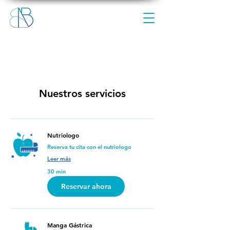
Nuestros servicios
Nutriologo
Reserva tu cita con el nutriologo
Leer más
30 min
Reservar ahora
Manga Gástrica