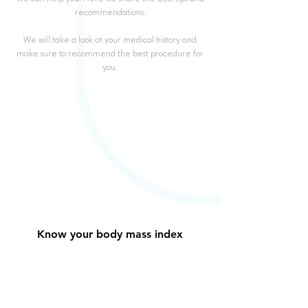
recommendations.
We will take a look at your medical history and
make sure to recommend the best procedure for
you.
Know your body mass index