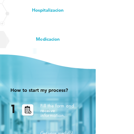
Hospitalizacion
Medicacion
How to start my process?
Fill the form and
1
receive
information.
Get your medical