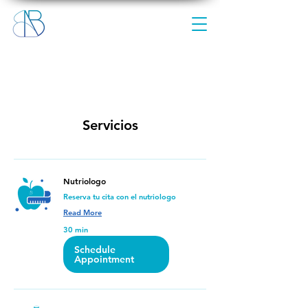
Servicios
Nutriologo
Reserva tu cita con el nutriologo
Read More
30 min
Schedule
Appointment