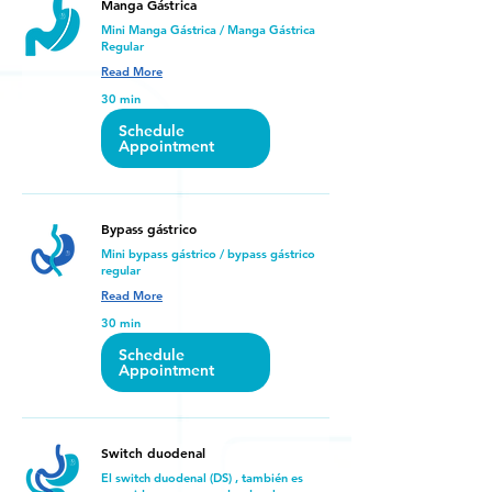
Manga Gástrica
Mini Manga Gástrica / Manga Gástrica
Regular
Read More
30 min
Schedule
Appointment
Bypass gástrico
Mini bypass gástrico / bypass gástrico
regular
Read More
30 min
Schedule
Appointment
Switch duodenal
El switch duodenal (DS) , también es